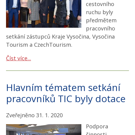
cestovního
ruchu byly
předmětem
pracovního
setkání zástupců Kraje Vysočina, Vysočina
Tourism a CzechTourism.
Číst více...
Hlavním tématem setkání
pracovníků TIC byly dotace
Zveřejněno 31. 1. 2020
Podpora
činnosti