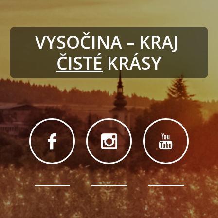
VYSOČINA – KRAJ 
ČISTÉ
 KRÁSY