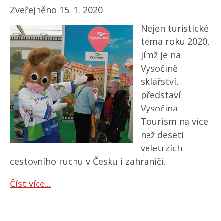
Zveřejněno 15. 1. 2020
Nejen turistické
téma roku 2020,
jímž je na
Vysočině
sklářství,
představí
Vysočina
Tourism na více
než deseti
veletrzích
cestovního ruchu v Česku i zahraničí.
Číst více...