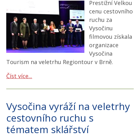
Prestižní Velkou
cenu cestovního
ruchu za
Vysočinu
filmovou získala
organizace
Vysočina
Tourism na veletrhu Regiontour v Brně.
Číst více...
Vysočina vyráží na veletrhy
cestovního ruchu s
tématem sklářství