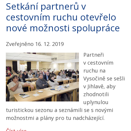
Setkání partnerů v
cestovním ruchu otevřelo
nové možnosti spolupráce
Zveřejněno 16. 12. 2019
Partneři
v cestovním
ruchu na
Vysočině se sešli
v Jihlavě, aby
zhodnotili
uplynulou
turistickou sezonu a seznámili se s novými
možnostmi a plány pro tu nadcházející.
Číst více...