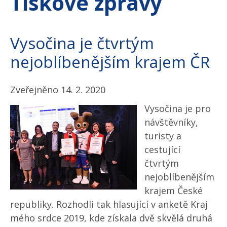
Tiskové zprávy
Vysočina je čtvrtým
nejoblíbenějším krajem ČR
Zveřejněno 14. 2. 2020
Vysočina je pro
návštěvníky,
turisty a
cestující
čtvrtým
nejoblíbenějším
krajem České
republiky. Rozhodli tak hlasující v anketě Kraj
mého srdce 2019, kde získala dvě skvělá druhá