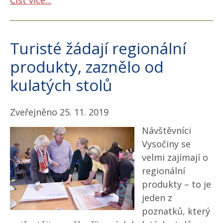
Turisté žádají regionální
produkty, zaznělo od
kulatých stolů
Zveřejněno 25. 11. 2019
Návštěvníci
Vysočiny se
velmi zajímají o
regionální
produkty – to je
jeden z
poznatků, který