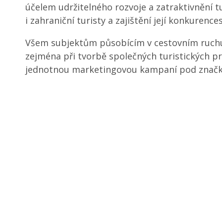
účelem udržitelného rozvoje a zatraktivnění t
i zahraniční turisty a zajištění její konkurenc
Všem subjektům působícím v cestovním ruch
zejména při tvorbě společných turistických 
jednotnou marketingovou kampaní pod značk