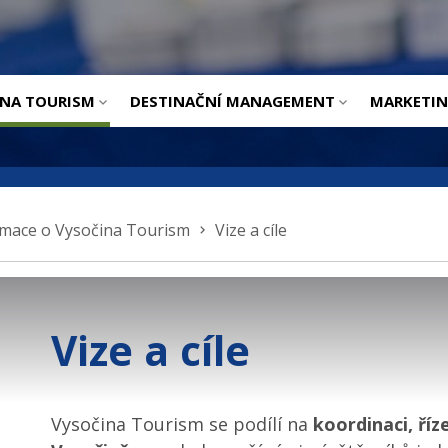
ÚVOD
INA TOURISM
DESTINAČNÍ MANAGEMENT
MARKETI
rmace o Vysočina Tourism
Vize a cíle
Vize a cíle
Vysočina Tourism se podílí na
koordinaci, říz