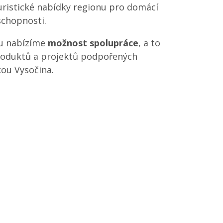
uristické nabídky regionu pro domácí
eschopnosti.
u nabízíme
možnost spolupráce
, a to
produktů a projektů podpořených
ou Vysočina.