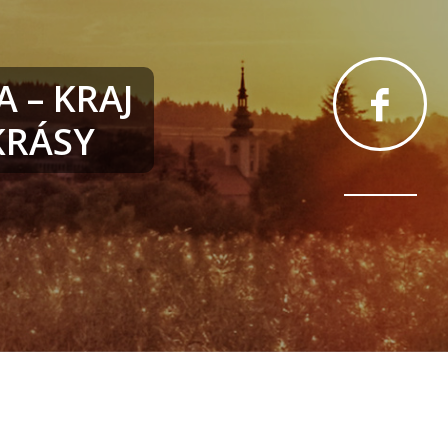
 – KRAJ
RÁSY