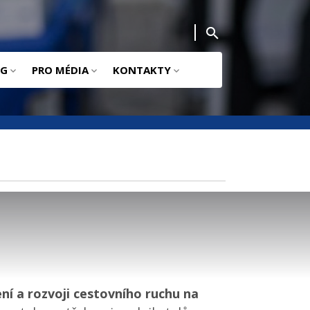
NG
PRO MÉDIA
KONTAKTY
ení a rozvoji cestovního ruchu na