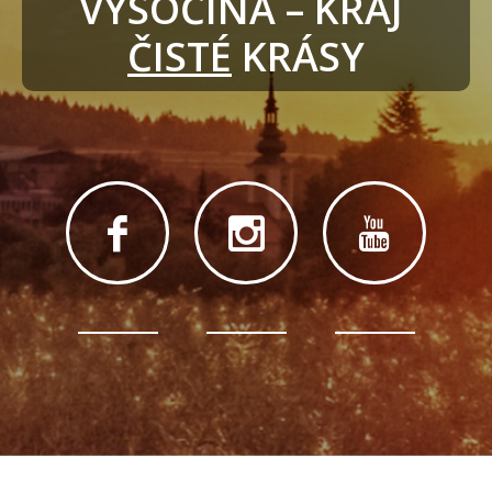
VYSOČINA – KRAJ 
ČISTÉ
 KRÁSY