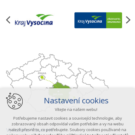
Organizace
Nastavení cookies
Vítejte na našem webu!
Potřebujeme nastavit cookies a související technologie, aby
zobrazovaný obsah odpovídal vašim potřebám a vy na webu
Vysočina Tourism,
nalezli přesně to, co potřebujete. Soubory cookies používané na