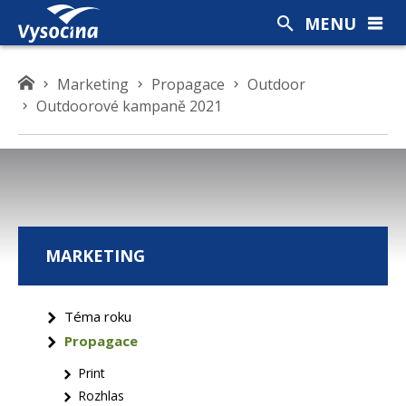
MENU
K
Marketing
Propagace
Outdoor
d
Outdoorové kampaně 2021
e
s
e
n
a
c
MARKETING
h
á
z
Téma roku
í
Propagace
t
e
Print
Rozhlas