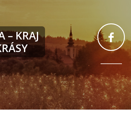
 – KRAJ
RÁSY