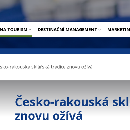
ÚVOD
INA TOURISM
DESTINAČNÍ MANAGEMENT
MARKETI
sko-rakouská sklářská tradice znovu ožívá
Česko-rakouská skl
znovu ožívá