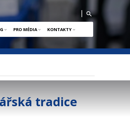
NG
PRO MÉDIA
KONTAKTY
ářská tradice