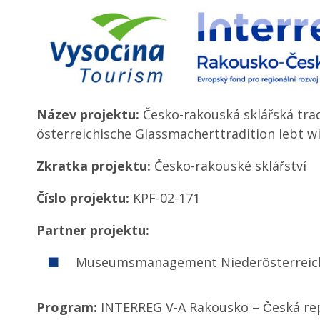
Název projektu:
Česko-rakouská sklářská trad
österreichische Glassmacherttradition lebt w
Zkratka projektu:
Česko-rakouské sklářství
Číslo projektu:
KPF-02-171
Partner projektu:
Museumsmanagement Niederösterrei
Program:
INTERREG V-A Rakousko – Česká re