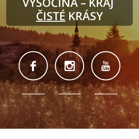
VYSOČINA – KRAJ 
ČISTÉ
 KRÁSY