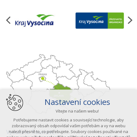
Organizace
Nastavení cookies
Vítejte na našem webu!
Potřebujeme nastavit cookies a související technologie, aby
zobrazovaný obsah odpovídal vašim potřebám a vy na webu
Vysočina Tourism,
nalezli přesně to, co potřebujete. Soubory cookies používané na