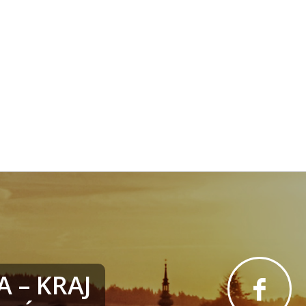
 – KRAJ