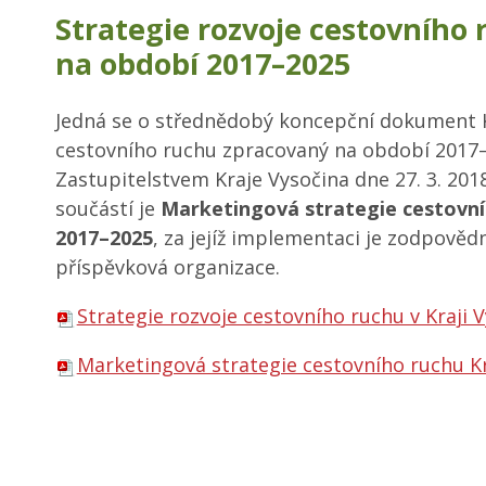
Strategie rozvoje cestovního 
na období 2017–2025
Jedná se o střednědobý koncepční dokument K
cestovního ruchu zpracovaný na období 2017
Zastupitelstvem Kraje Vysočina dne 27. 3. 201
součástí je
Marketingová strategie cestovníh
2017–2025
, za jejíž implementaci je zodpově
příspěvková organizace.
Strategie rozvoje cestovního ruchu v Kraji
Marketingová strategie cestovního ruchu Kr