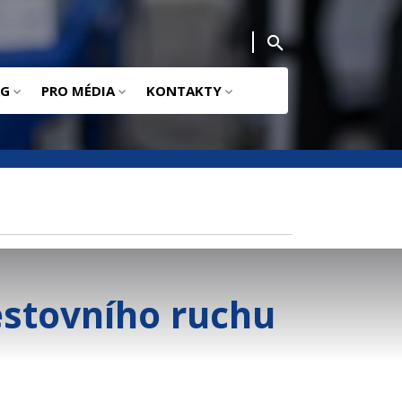
NG
PRO MÉDIA
KONTAKTY
estovního ruchu