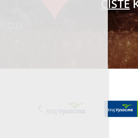
ČISTÉ
K
Organizace