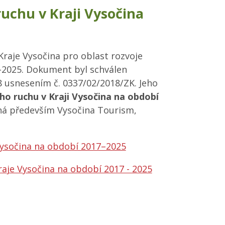
ruchu v Kraji Vysočina
raje Vysočina pro oblast rozvoje
–2025. Dokument byl schválen
8 usnesením č. 0337/02/2018/ZK. Jeho
o ruchu v Kraji Vysočina na období
dná především Vysočina Tourism,
 Vysočina na období 2017–2025
aje Vysočina na období 2017 - 2025