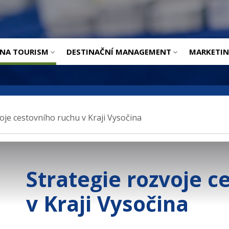
ÚVOD
INA TOURISM
DESTINAČNÍ MANAGEMENT
MARKETI
oje cestovního ruchu v Kraji Vysočina
Strategie rozvoje c
v Kraji Vysočina