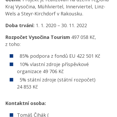
Kraj Vysočina, Mühlviertel, Innerviertel, Linz-
Wels a Steyr-Kirchdorf v Rakousku.
Doba trvání:
1. 1. 2020 – 30. 11. 2022
Rozpočet Vysočina Tourism
497 058 Kč,
z toho:
85% podpora z fondů EU 422 501 Kč
10% vlastní zdroje příspěvkové
organizace 49 706 Kč
5% státní zdroje (státní rozpočet)
24 853 Kč
Kontaktní osoba:
Tomáš Čihák (