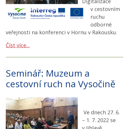
Digitalizace
v cestovním
ruchu
odborné
veřejnosti na konferenci v Hornu v Rakousku.
Číst více...
Seminář: Muzeum a
cestovní ruch na Vysočině
Ve dnech 27. 6.
– 1. 7. 2022 se
v Jihlavě