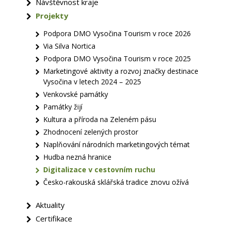
Návštěvnost kraje
Projekty
Podpora DMO Vysočina Tourism v roce 2026
Via Silva Nortica
Podpora DMO Vysočina Tourism v roce 2025
Marketingové aktivity a rozvoj značky destinace
Vysočina v letech 2024 – 2025
Venkovské památky
Památky žijí
Kultura a příroda na Zeleném pásu
Zhodnocení zelených prostor
Naplňování národních marketingových témat
Hudba nezná hranice
Digitalizace v cestovním ruchu
Česko-rakouská sklářská tradice znovu ožívá
Aktuality
Certifikace