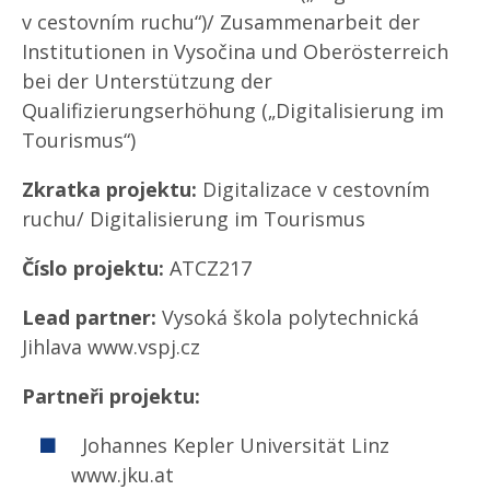
v cestovním ruchu“)/ Zusammenarbeit der
Institutionen in Vysočina und Oberösterreich
bei der Unterstützung der
Qualifizierungserhöhung („Digitalisierung im
Tourismus“)
Zkratka projektu:
Digitalizace v cestovním
ruchu/ Digitalisierung im Tourismus
Číslo projektu:
ATCZ217
Lead partner:
Vysoká škola polytechnická
Jihlava www.vspj.cz
Partneři projektu:
Johannes Kepler Universität Linz
www.jku.at