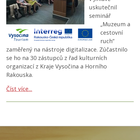
uskutečnil
seminář
„Muzeum a
cestovní
ruch“
zaměřený na nástroje digitalizace. Zúčastnilo
se ho na 30 zástupců z řad kulturních
organizací z Kraje Vysočina a Horního
Rakouska.
Číst více...