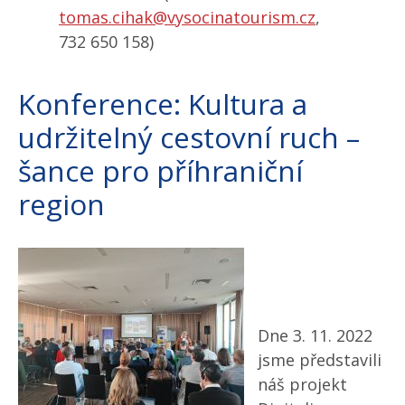
tomas.cihak@vysocinatourism.cz
,
732 650 158)
Konference: Kultura a
udržitelný cestovní ruch –
šance pro příhraniční
region
Dne 3. 11. 2022
jsme představili
náš projekt