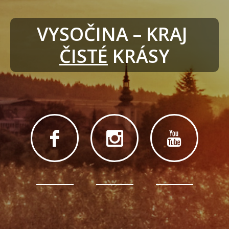
VYSOČINA – KRAJ 
ČISTÉ
 KRÁSY