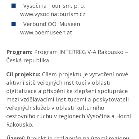
Vysočina Tourism, p. o.
www.vysocinatourism.cz
Verbund OÖ. Museen
www.ooemuseen.at
Program:
Program INTERREG V-A Rakousko –
Česká republika
Cíl projektu:
Cílem projektu je vytvoření nové
aktivní sítě veřejných institucí v oblasti
digitalizace a přispění ke zlepšení spolupráce
mezi vzdělávacími institucemi a poskytovateli
veřejných služeb v oblasti kulturního
cestovního ruchu v regionech Vysočina a Horní
Rakousko.
Území:
Projekt je realizován na území regionu