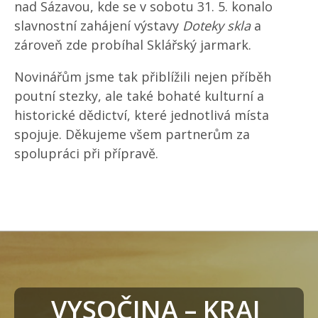
nad Sázavou, kde se v sobotu 31. 5. konalo
slavnostní zahájení výstavy
Doteky skla
a
zároveň zde probíhal Sklářský jarmark.
Novinářům jsme tak přiblížili nejen příběh
poutní stezky, ale také bohaté kulturní a
historické dědictví, které jednotlivá místa
spojuje. Děkujeme všem partnerům za
spolupráci při přípravě.
VYSOČINA – KRAJ 