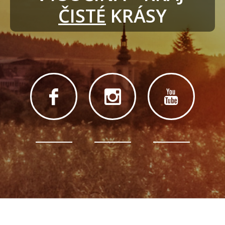
ČISTÉ
 KRÁSY