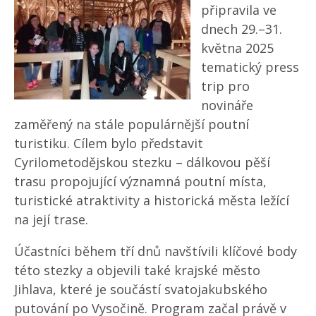
připravila ve
dnech 29.–31.
května 2025
tematický press
trip pro
novináře
zaměřený na stále populárnější poutní
turistiku. Cílem bylo představit
Cyrilometodějskou stezku – dálkovou pěší
trasu propojující významná poutní místa,
turistické atraktivity a historická města ležící
na její trase.
Účastníci během tří dnů navštívili klíčové body
této stezky a objevili také krajské město
Jihlava, které je součástí svatojakubského
putování po Vysočině. Program začal právě v