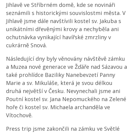
Jihlavě ve Stříbrném domě, kde se novináři
seznámili s historickými souvislostmi města. V
Jihlavě jsme dále navštívili kostel sv. Jakuba s
unikátními dřevěnými krovy a nechyběla ani
ochutnávka vynikající havířské zmrzliny v
cukrárně Snová.
Následující dny byly věnovány návštěvě zámku
a Muzea nové generace ve Žďáře nad Sázavou a
také prohlídce Baziliky Nanebevzetí Panny
Marie a sv. Mikuláše, která je svou délkou
druhá největší v Česku. Nevynechali jsme ani
Poutní kostel sv. Jana Nepomuckého na Zelené
hoře či kostel sv. Michaela archanděla ve
Vítochově.
Press trip jsme zakončili na zámku ve Světlé