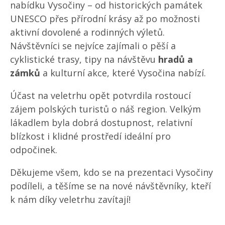
nabídku Vysočiny – od historických památek
UNESCO přes přírodní krásy až po možnosti
aktivní dovolené a rodinných výletů.
Návštěvníci se nejvíce zajímali o pěší a
cyklistické trasy, tipy na návštěvu
hradů a
zámků
a kulturní akce, které Vysočina nabízí.
Účast na veletrhu opět potvrdila rostoucí
zájem polských turistů o náš region. Velkým
lákadlem byla dobrá dostupnost, relativní
blízkost i klidné prostředí ideální pro
odpočinek.
Děkujeme všem, kdo se na prezentaci Vysočiny
podíleli, a těšíme se na nové návštěvníky, kteří
k nám díky veletrhu zavítají!