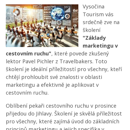
Vysočina
Tourism vás
srdečně zve na
školení
"Základy
marketingu v
cestovním ruchu"
, které povede zkušený
lektor Pavel Pichler z Travelbakers. Toto
školení je ideální příležitostí pro všechny, kteří
chtějí prohloubit své znalosti v oblasti
marketingu a efektivně je aplikovat v
cestovním ruchu.
Oblíbení pekaři cestovního ruchu v prosince
přijedou do Jihlavy. Školení je skvělá příležitost
pro všechny, které zajímá úvod do základních
principů marketingu a jejich specifika v