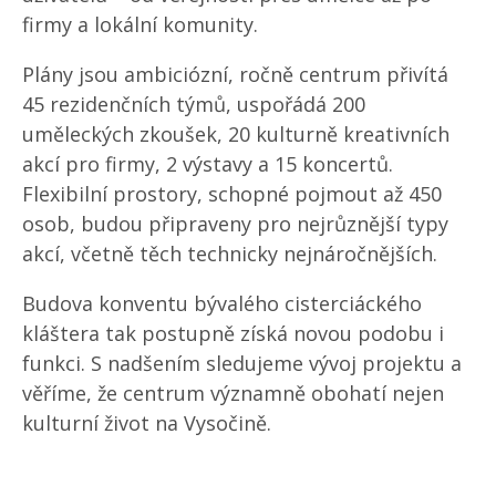
firmy a lokální komunity.
Plány jsou ambiciózní, ročně centrum přivítá
45 rezidenčních týmů, uspořádá 200
uměleckých zkoušek, 20 kulturně kreativních
akcí pro firmy, 2 výstavy a 15 koncertů.
Flexibilní prostory, schopné pojmout až 450
osob, budou připraveny pro nejrůznější typy
akcí, včetně těch technicky nejnáročnějších.
Budova konventu bývalého cisterciáckého
kláštera tak postupně získá novou podobu i
funkci. S nadšením sledujeme vývoj projektu a
věříme, že centrum významně obohatí nejen
kulturní život na Vysočině.