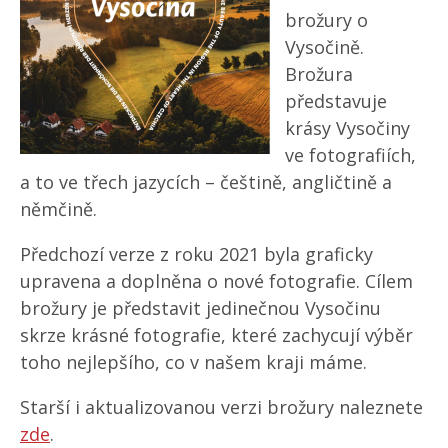
brožury o
Vysočině.
Brožura
představuje
krásy Vysočiny
ve fotografiích,
a to ve třech jazycích – češtině, angličtině a
němčině.
Předchozí verze z roku 2021 byla graficky
upravena a doplněna o nové fotografie. Cílem
brožury je představit jedinečnou Vysočinu
skrze krásné fotografie, které zachycují výběr
toho nejlepšího, co v našem kraji máme.
Starší i aktualizovanou verzi brožury naleznete
zde
.