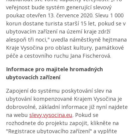
veřejnost bude systém generující slevový
poukaz otevřen 13. července 2020. Slevu 1 000
korun dostane turista starší 15 let, pokud se v
ubytovacím zařízení na území kraje zdrží
alespoň tři noci," uvedla náměstkyně hejtmana
Kraje Vysočina pro oblast kultury, památkové
péče a cestovního ruchu Jana Fischerová.
Informace pro majitele hromadných
ubytovacích zařízení
Zapojení do systému poskytování slev na
ubytování kompenzované Krajem Vysočina je
dobrovolné, základní informace již nyní najdete
na webu
slevy.vysocina.eu
. Pokud se
rozhodnete do projektu zapojit, klikněte na
"Registrace ubytovacího zařízení" a vyplňte