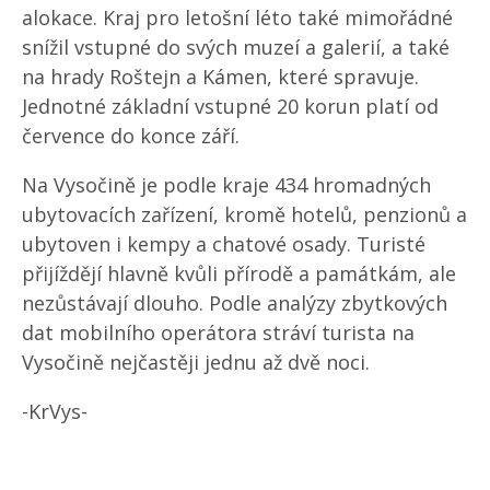
alokace. Kraj pro letošní léto také mimořádné
snížil vstupné do svých muzeí a galerií, a také
na hrady Roštejn a Kámen, které spravuje.
Jednotné základní vstupné 20 korun platí od
července do konce září.
Na Vysočině je podle kraje 434 hromadných
ubytovacích zařízení, kromě hotelů, penzionů a
ubytoven i kempy a chatové osady. Turisté
přijíždějí hlavně kvůli přírodě a památkám, ale
nezůstávají dlouho. Podle analýzy zbytkových
dat mobilního operátora stráví turista na
Vysočině nejčastěji jednu až dvě noci.
-KrVys-