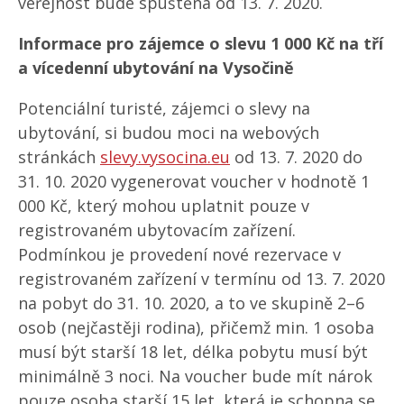
veřejnost bude spuštěna od 13. 7. 2020.
Informace pro zájemce o slevu 1 000 Kč na tří
a vícedenní ubytování na Vysočině
Potenciální turisté, zájemci o slevy na
ubytování, si budou moci na webových
stránkách
slevy.vysocina.eu
od 13. 7. 2020 do
31. 10. 2020 vygenerovat voucher v hodnotě 1
000 Kč, který mohou uplatnit pouze v
registrovaném ubytovacím zařízení.
Podmínkou je provedení nové rezervace v
registrovaném zařízení v termínu od 13. 7. 2020
na pobyt do 31. 10. 2020, a to ve skupině 2–6
osob (nejčastěji rodina), přičemž min. 1 osoba
musí být starší 18 let, délka pobytu musí být
minimálně 3 noci. Na voucher bude mít nárok
pouze osoba starší 15 let, která je schopna se