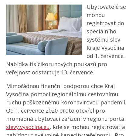
Ubytovatelé se
mohou
registrovat do
speciálního
systému slev
Kraje Vysočina
od 1. července.
Nabídka tisícikorunových poukazů pro
veřejnost odstartuje 13. července.
Mimořádnou finanční podporou chce Kraj
Vysočina pomoci regionálnímu cestovnímu
ruchu poškozenému koronavirovou pandemií.
Od 1. července 2020 proto otevřel pro
hromadná ubytovací zařízení v regionu portál
slevy.vysocina.eu
, kde se mohou registrovat a
nabídnout své volné kapacity veřejnosti. „Pro