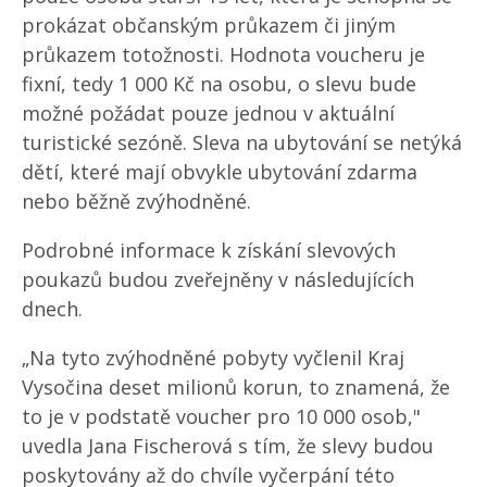
prokázat občanským průkazem či jiným
průkazem totožnosti. Hodnota voucheru je
fixní, tedy 1 000 Kč na osobu, o slevu bude
možné požádat pouze jednou v aktuální
turistické sezóně. Sleva na ubytování se netýká
dětí, které mají obvykle ubytování zdarma
nebo běžně zvýhodněné.
Podrobné informace k získání slevových
poukazů budou zveřejněny v následujících
dnech.
„Na tyto zvýhodněné pobyty vyčlenil Kraj
Vysočina deset milionů korun, to znamená, že
to je v podstatě voucher pro 10 000 osob,"
uvedla Jana Fischerová s tím, že slevy budou
poskytovány až do chvíle vyčerpání této