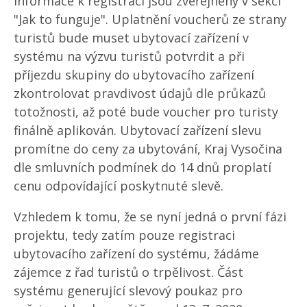
informace k registraci jsou zveřejněny v sekci
"Jak to funguje". Uplatnění voucherů ze strany
turistů bude muset ubytovací zařízení v
systému na výzvu turistů potvrdit a při
příjezdu skupiny do ubytovacího zařízení
zkontrolovat pravdivost údajů dle průkazů
totožnosti, až poté bude voucher pro turisty
finálně aplikován. Ubytovací zařízení slevu
promítne do ceny za ubytování, Kraj Vysočina
dle smluvních podmínek do 14 dnů proplatí
cenu odpovídající poskytnuté slevě.
Vzhledem k tomu, že se nyní jedná o první fázi
projektu, tedy zatím pouze registraci
ubytovacího zařízení do systému, žádáme
zájemce z řad turistů o trpělivost. Část
systému generující slevový poukaz pro