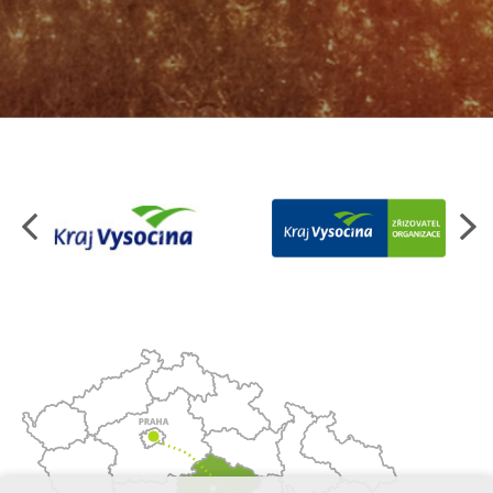
Organizace