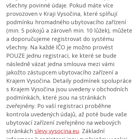
všechny povinné údaje. Pokud máte více
provozoven v Kraji Vysočina, které splňují
podmínku hromadného ubytovacího zařízení
(min. 5 pokojů a zároveň min. 10 lůžek), můžete
a doporučujeme registrovat do systému
všechny. Na každé IČO je možno provést
POUZE jednu registraci, ke které se bude
následně vázat jedna smlouva mezi vámi
jakožto zástupcem ubytovacího zařízení a
Krajem Vysočina. Detaily podmínek spolupráce
s Krajem Vysočina jsou uvedeny v obchodních
podmínkách, které jsou na stránkách
zveřejněny. Po vaší registraci proběhne
kontrola uvedených údajů, až poté bude vaše
ubytovací zařízení zveřejněno na webových
stránkách
slevy.vysocina.eu
. Základní