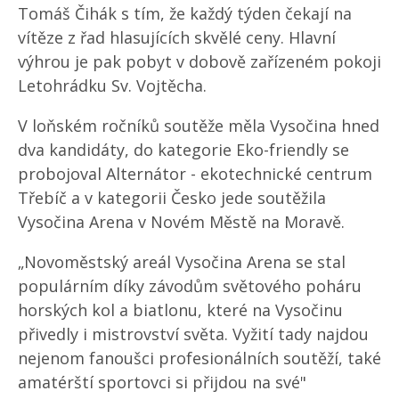
Tomáš Čihák s tím, že každý týden čekají na
vítěze z řad hlasujících skvělé ceny. Hlavní
výhrou je pak pobyt v dobově zařízeném pokoji
Letohrádku Sv. Vojtěcha.
V loňském ročníků soutěže měla Vysočina hned
dva kandidáty, do kategorie Eko-friendly se
probojoval Alternátor - ekotechnické centrum
Třebíč a v kategorii Česko jede soutěžila
Vysočina Arena v Novém Městě na Moravě.
„Novoměstský areál Vysočina Arena se stal
populárním díky závodům světového poháru
horských kol a biatlonu, které na Vysočinu
přivedly i mistrovství světa. Vyžití tady najdou
nejenom fanoušci profesionálních soutěží, také
amatérští sportovci si přijdou na své"