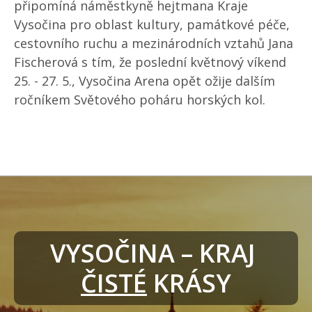
připomíná náměstkyně hejtmana Kraje
Vysočina pro oblast kultury, památkové péče,
cestovního ruchu a mezinárodních vztahů Jana
Fischerová s tím, že poslední květnový víkend
25. - 27. 5., Vysočina Arena opět ožije dalším
ročníkem Světového poháru horských kol.
VYSOČINA – KRAJ 
ČISTÉ
 KRÁSY