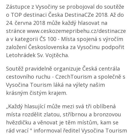
Zástupce z Vysočiny se probojoval do soutěže
o TOP destinaci Česka DestinaCZe 2018. Až do
24. června 2018 může každý hlasovat na
stránce www.ceskozemepribehu.cz/destinacze
a v kategorii ČS 100 - Místa spojená s výročím
založení Československa za Vysočinu podpořit
Letohrádek Sv. Vojtěcha.
Soutěž pravidelně organizuje Česká centrála
cestovního ruchu - CzechTourism a společně s
Vysočina Tourism láká na výlety našim
krásným čistým krajem.
„Každý hlasující může mezi svá tři oblíbená
místa rozdělit zlatou, stříbrnou a bronzovou
hvězdičku a věnovat je těm místům, kam se
rád vrací " informoval ředitel Vysočina Tourism