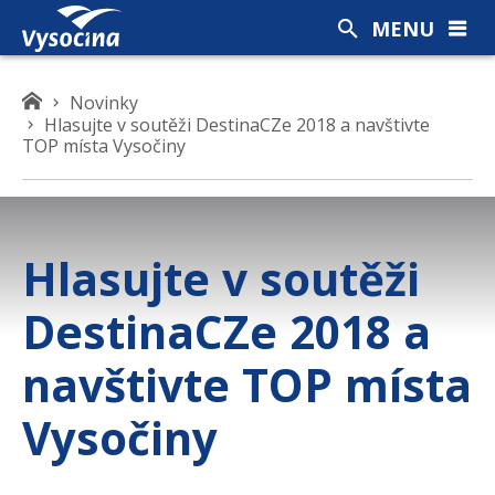
MENU
K
Novinky
Hlasujte v soutěži DestinaCZe 2018 a navštivte
d
TOP místa Vysočiny
e
s
e
n
a
Hlasujte v soutěži
c
h
DestinaCZe 2018 a
á
z
navštivte TOP místa
í
t
Vysočiny
e