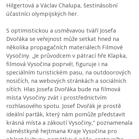
Hilgertová a Václav Chalupa, šestinásobní
účastníci olympijských her.
S optimistickou a usměvavou tváří Josefa
Dvořáka se veřejnost může setkat hned na
několika propagačních materiálech Filmové
Vysočiny. „Je průvodcem v pátrací hře Klapka,
filmová Vysočina poprvé!, figuruje i na
speciálním turistickém pasu, na outdoorových
nosičích, na webových stránkách a sociálních
sítích. Hlas Josefa Dvořáka bude na filmová
místa Vysočiny zvát i prostřednictvím
rozhlasového spotu. Josef Dvořák je prostě
ideální parťák, který nám pomůže představit
krásná místa a zákoutí Vysočiny,“ poznamenala
náměstkyně hejtmana Kraje Vysočina pro