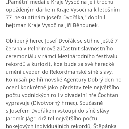
„Pamětní medaile Kraje Vysočina je i trochu
opožděným dárkem Kraje Vysočina k letošním
77. nekulatinám Josefa Dvořáka,“ doplnil
hejtman Kraje Vysočina Jiří Běhounek.
Oblíbený herec Josef Dvořák se stihne ještě 7.
června v Pelhřimově zúčastnit slavnostního
ceremoniálu v rámci Mezinárodního festivalu
rekordů a kuriozit, kde bude za své herecké
umění uveden do Rekordmanské síně slávy.
Komisaři pelhřimovské Agentury Dobrý den ho
ocení konkrétně jako představitele největšího
počtu vodnických rolí v divadelní hře Čochtan
vypravuje (Divotvorný hrnec). Současně
s Josefem Dvořákem vstoupí do síně slávy
Jaromír Jágr, držitel největšího počtu
hokejových individuálních rekordů, Štěpánka