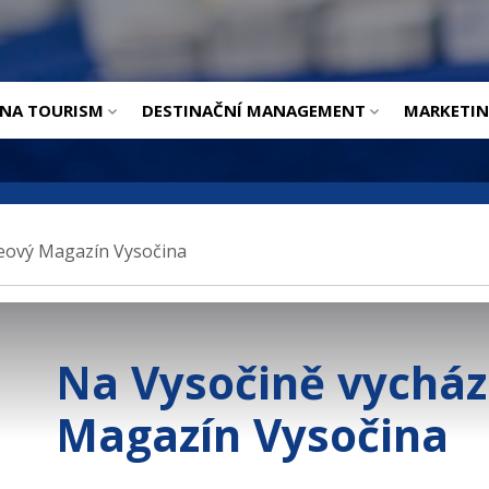
ÚVOD
INA TOURISM
DESTINAČNÍ MANAGEMENT
MARKETI
eový Magazín Vysočina
Na Vysočině vycház
Magazín Vysočina