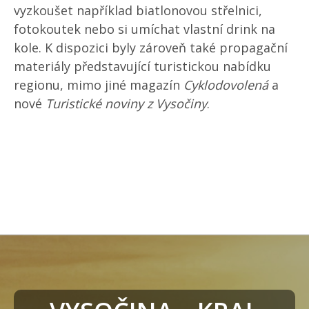
vyzkoušet například biatlonovou střelnici,
fotokoutek nebo si umíchat vlastní drink na
kole. K dispozici byly zároveň také propagační
materiály představující turistickou nabídku
regionu, mimo jiné magazín
Cyklodovolená
a
nové
Turistické noviny z Vysočiny
.