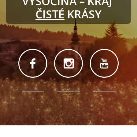
VYSOČINA – KRAJ 
ČISTÉ
 KRÁSY