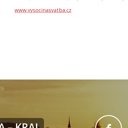
www.vysocinasvatba.cz
 – KRAJ