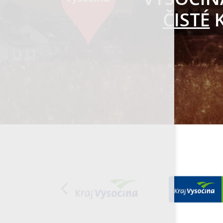
ČISTÉ
K
Organizace