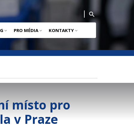
NG
PRO MÉDIA
KONTAKTY
ní místo pro
la v Praze