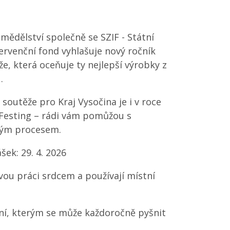
mědělství společně se SZIF - Státní
ervenční fond vyhlašuje nový ročník
že, která oceňuje ty nejlepší výrobky z
.
outěže pro Kraj Vysočina je i v roce
Festing – rádi vám pomůžou s
elým procesem.
šek: 29. 4. 2026
ou práci srdcem a používají místní
ní, kterým se může každoročně pyšnit