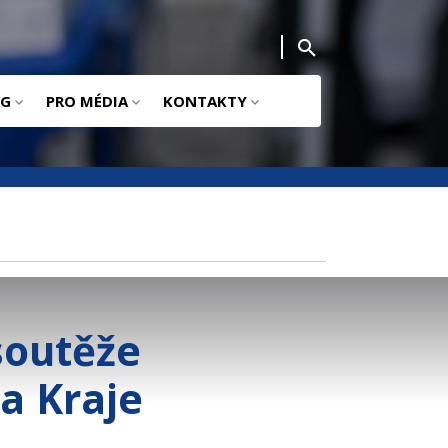
NG
PRO MÉDIA
KONTAKTY
 soutěže
a Kraje