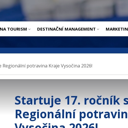
ÚVOD
INA TOURISM
DESTINAČNÍ MANAGEMENT
MARKETI
e Regionální potravina Kraje Vysočina 2026!
Startuje 17. ročník
Regionální potravin
Vysočina 2026!