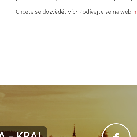
Chcete se dozvědět víc? Podívejte se na web
h
 – KRAJ