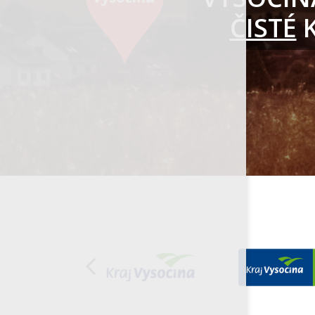
ČISTÉ
K
Organizace