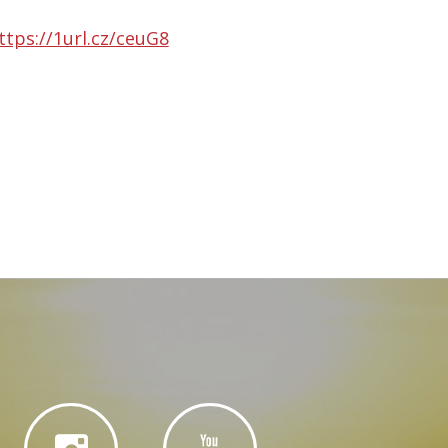
ttps://1url.cz/ceuG8