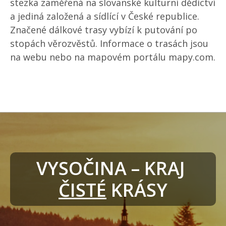
stezka zaměřená na slovanské kulturní dědictví
a jediná založená a sídlící v České republice.
Značené dálkové trasy vybízí k putování po
stopách věrozvěstů. Informace o trasách jsou
na webu nebo na mapovém portálu mapy.com.
VYSOČINA – KRAJ 
ČISTÉ
 KRÁSY