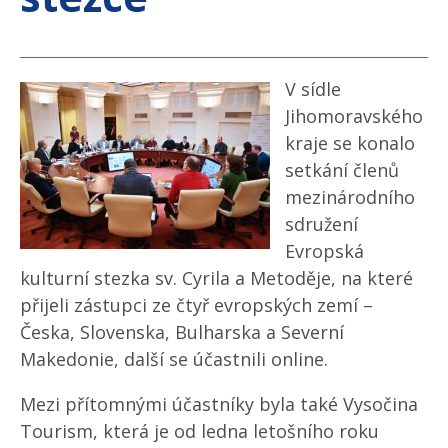
V sídle
Jihomoravského
kraje se konalo
setkání členů
mezinárodního
sdružení
Evropská
kulturní stezka sv. Cyrila a Metoděje, na které
přijeli zástupci ze čtyř evropských zemí –
Česka, Slovenska, Bulharska a Severní
Makedonie, další se účastnili online.
Mezi přítomnými účastníky byla také Vysočina
Tourism, která je od ledna letošního roku