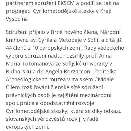
partnerem sdružení EKSCM a podílí se tak na
propagaci Cyrilometodějské stezky v Kraji
Vysočina
Sdružení přijalo v Brně nového člena, Národní
knihovnu sv. Cyrila a Metoděje v Sofii, a čítá již
44 členů z 10 evropských zemí. Řady vědeckého
výboru sdružení nadto rozšířily prof. Anna-
Maria Totomanova ze Sofijské univerzity v
Bulharsku a dr. Angela Borzacconi, ředitelka
Archeologického muzea v italském Cividale.
Cílem rozšiřování členské sítě sdružení
právnických osob je zajištění mezinárodní
spolupráce a opodstatnění rozvoje
Cyrilometodějské stezky, která se díky odkazu
slovanských věrozvěstů rozvíjí v řadě
evropských zemí.