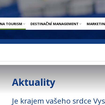
ÚVOD
INA TOURISM
DESTINAČNÍ MANAGEMENT
MARKETI
Aktuality
Je krajem vašeho srdce Vyso