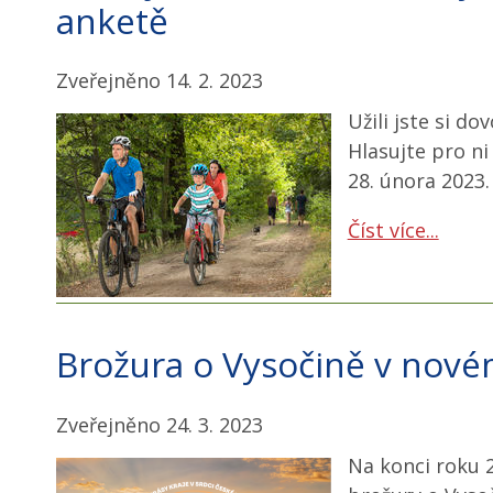
anketě
Zveřejněno 14. 2. 2023
Užili jste si d
Hlasujte pro ni
28. února 2023.
Číst více...
Brožura o Vysočině v nov
Zveřejněno 24. 3. 2023
Na konci roku 2