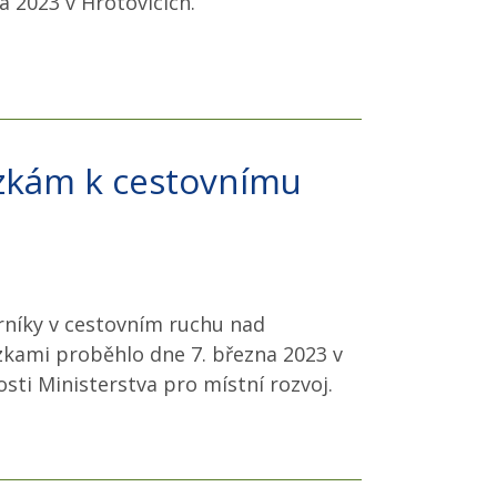
a 2023 v Hrotovicích.
zkám k cestovnímu
rníky v cestovním ruchu nad
zkami proběhlo dne 7. března 2023 v
sti Ministerstva pro místní rozvoj.