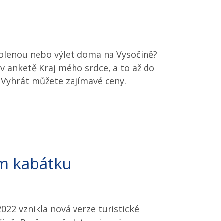
ovolenou nebo výlet doma na Vysočině?
 v anketě Kraj mého srdce, a to až do
 Vyhrát můžete zajímavé ceny.
ém kabátku
022 vznikla nová verze turistické