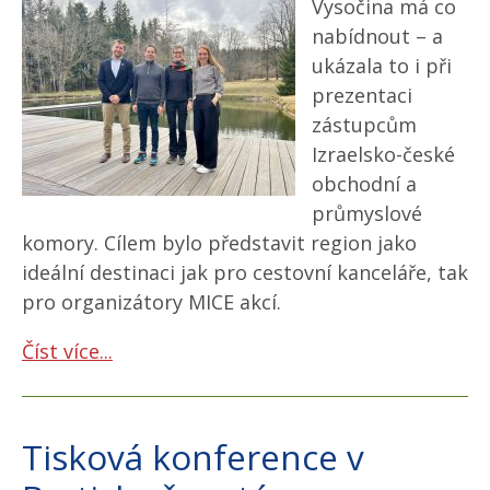
Vysočina má co
nabídnout – a
ukázala to i při
prezentaci
zástupcům
Izraelsko-české
obchodní a
průmyslové
komory. Cílem bylo představit region jako
ideální destinaci jak pro cestovní kanceláře, tak
pro organizátory MICE akcí.
Číst více...
Tisková konference v