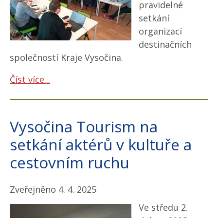
pravidelné
setkání
organizací
destinačních
společností Kraje Vysočina.
Číst více...
Vysočina Tourism na
setkání aktérů v kultuře a
cestovním ruchu
Zveřejněno 4. 4. 2025
Ve středu 2.