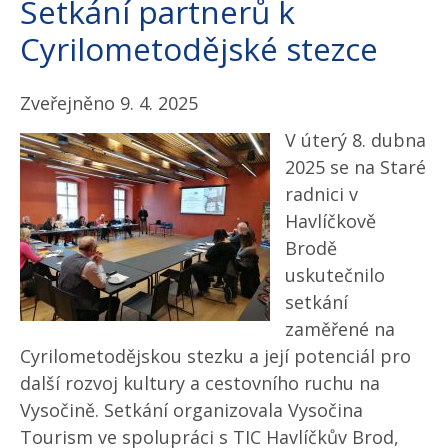
Setkání partnerů k
Cyrilometodějské stezce
Zveřejněno 9. 4. 2025
V úterý 8. dubna
2025 se na Staré
radnici v
Havlíčkově
Brodě
uskutečnilo
setkání
zaměřené na
Cyrilometodějskou stezku a její potenciál pro
další rozvoj kultury a cestovního ruchu na
Vysočině. Setkání organizovala Vysočina
Tourism ve spolupráci s TIC Havlíčkův Brod,