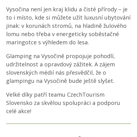
Vysočina není jen kraj klidu a čisté přírody – je
to i místo, kde si můžete užít luxusní ubytování
jinak: v korunách stromů, na hladině žulového
lomu nebo třeba v energeticky soběstačné
maringotce s výhledem do lesa.
Glamping na Vysočině propojuje pohodlí,
udržitelnost a opravdový zážitek. A zájem
slovenských médií nás přesvědčil, že o
glampingu na Vysočině bude ještě slyšet.
Velké díky patří teamu CzechTourism
Slovensko za skvělou spolupráci a podporu
celé akce!