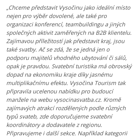
„Chceme představit Vysočinu jako ideální místo
nejen pro výběr dovolené, ale také pro
organizaci konferencí, teambuildingu a jiných
společných aktivit zaměřených na B2B klientelu.
Zajímavou příležitostí jak představit kraj, jsou
také svatby. Ač se zdá, že se jedná jen o
podporu majitelů vhodného ubytování či sálů,
opak je pravdou. Svatební turistika má obrovský
dopad na ekonomiku kraje díky jasnému
multiplikačnímu efektu. Vysočina Tourism tak
připravila ucelenou nabídku pro budoucí
manžele na webu vysocinasvatba.cz. Kromě
zajímavých atrakcí rozdělených podle různých
typů svateb, zde doporučujeme svatební
koordinátory a dodavatele z regionu.
Připravujeme i další sekce. Například kategorii