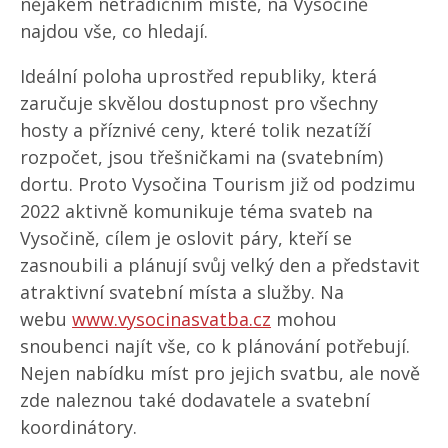
nějakém netradičním místě, na Vysočině
najdou vše, co hledají.
Ideální poloha uprostřed republiky, která
zaručuje skvělou dostupnost pro všechny
hosty a příznivé ceny, které tolik nezatíží
rozpočet, jsou třešničkami na (svatebním)
dortu. Proto Vysočina Tourism již od podzimu
2022 aktivně komunikuje téma svateb na
Vysočině, cílem je oslovit páry, kteří se
zasnoubili a plánují svůj velký den a představit
atraktivní svatební místa a služby. Na
webu
www.vysocinasvatba.cz
mohou
snoubenci najít vše, co k plánování potřebují.
Nejen nabídku míst pro jejich svatbu, ale nově
zde naleznou také dodavatele a svatební
koordinátory.