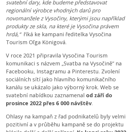
svatební dary, kde budeme představovat
regionální výrobce vhodných darů pro
novomanžele z Vysočiny, kterými jsou například
produkty ze skla, na které je Vysočina právem
hrdá,“
říká ke kampani ředitelka Vysočina
Tourism Oľga Königová.
V roce 2021 připravila Vysočina Tourism
komunikaci s názvem „Svatba na Vysočině“ na
Facebooku, Instagramu a Pinterestu. Zvolení
sociálních sítí jako hlavního komunikačního
kanálu se ukázalo jako výborný krok. Web se
svatební nabídkou zaznamenal
od září do
prosince 2022 přes 6 000 návštěv
.
Ohlasy na kampaň z řad podnikatelů byly velmi
pozitivní a v průběhu kampaně se do projektu