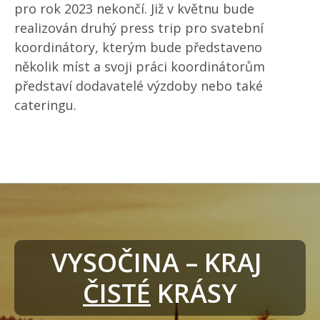
pro rok 2023 nekončí. Již v květnu bude
realizován druhý press trip pro svatební
koordinátory, kterým bude představeno
několik míst a svoji práci koordinátorům
představí dodavatelé výzdoby nebo také
cateringu.
VYSOČINA – KRAJ 
ČISTÉ
 KRÁSY