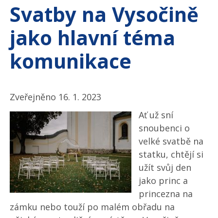
Svatby na Vysočině
jako hlavní téma
komunikace
Zveřejněno 16. 1. 2023
Ať už sní
snoubenci o
velké svatbě na
statku, chtějí si
užít svůj den
jako princ a
princezna na
zámku nebo touží po malém obřadu na