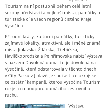
Tourism na ní postupně během celé letní
sezony představí ta nejlepší místa, památky a
turistické cíle všech regionů čistého Kraje
Vysočina.
Přírodní krásy, kulturní památky, turisticky
zajímavé lokality, atraktivní, ale i méně známá
místa Jihlavska, Žďárska, Třebíčska,
Havlíčkobrodska a Pelhřimovska nabízí výstava
s názvem Dovolená doma, to je dovolená na
Vysočině, která odstartovala v těchto dnech
v City Parku v Jihlavě. Je součástí celokrajské i
celostátní kampaně, kterou Vysočina Tourism
rozjela na podporu domácího cestovního
ruchu.
Výstavu