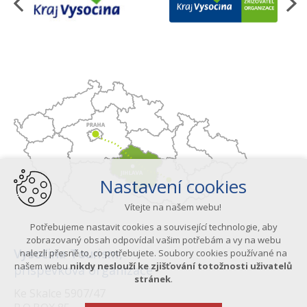
Nastavení cookies
Vítejte na našem webu!
Potřebujeme nastavit cookies a související technologie, aby
zobrazovaný obsah odpovídal vašim potřebám a vy na webu
Vysočina Tourism,
nalezli přesně to, co potřebujete. Soubory cookies používané na
našem webu
nikdy neslouží ke zjišťování totožnosti uživatelů
příspěvková organizace
stránek
.
Ke Skalce 5907/47