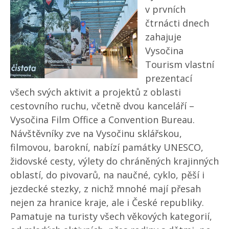
v prvních
čtrnácti dnech
zahajuje
Vysočina
Tourism vlastní
prezentací
všech svých aktivit a projektů z oblasti
cestovního ruchu, včetně dvou kanceláří –
Vysočina Film Office a Convention Bureau.
Návštěvníky zve na Vysočinu sklářskou,
filmovou, barokní, nabízí památky UNESCO,
židovské cesty, výlety do chráněných krajinných
oblastí, do pivovarů, na naučné, cyklo, pěší i
jezdecké stezky, z nichž mnohé mají přesah
nejen za hranice kraje, ale i České republiky.
Pamatuje na turisty všech věkových kategorií,