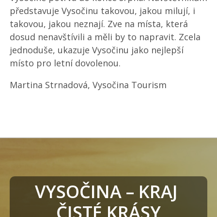
představuje Vysočinu takovou, jakou milují, i
takovou, jakou neznají. Zve na místa, která
dosud nenavštívili a měli by to napravit. Zcela
jednoduše, ukazuje Vysočinu jako nejlepší
místo pro letní dovolenou.
Martina Strnadová, Vysočina Tourism
VYSOČINA – KRAJ 
ČISTÉ
 KRÁSY