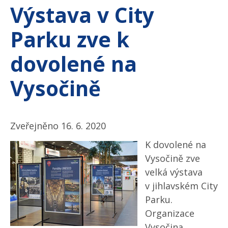
Výstava v City
Parku zve k
dovolené na
Vysočině
Zveřejněno 16. 6. 2020
K dovolené na
Vysočině zve
velká výstava
v jihlavském City
Parku.
Organizace
Vysočina