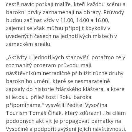
cestě navíc potkají malíře, kteří každou scénu a
barokní prvky zaznamenají na obrazy. Průvody
budou začínat vždy v 11.00, 14.00 a 16.00,
zájemci se však můžou připojit kdykoliv v
uvedených časech na jednotlivých místech v
zámeckém areálu.
„Aktivity u jednotlivých stanovišť, potažmo celý
rozmanitý program průvodu mají
návštěvníkům netradičně přiblížit různé druhy
barokního umění, které se nesmazatelně
zapsaly do historie žďárského kláštera, a které
si letos u příležitosti Roku baroka
připomínáme," vysvětlil ředitel Vysočina
Tourism Tomáš Čihák, který zdůraznil, že cílem
podobných aktivit je propagovat památky na
Vysočině a podpořit zvýšení jejich návštěvnosti.