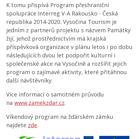
K tomu přispívá Program přeshraniční
spolupráce Interreg V-A Rakousko - Česká
republika 2014-2020. Vysočina Tourism je
jedním z partnerů projektu s názvem Památky
žijí, jehož prostřednictvím má krajská
příspěvková organizace v plánu letos i po dobu
následujících dvou let podpořit kulturní i
společenské akce na Vysočině a rozšířit jejich
program o zajímavé aktivity, které přitáhnou
další návštěvníky.
Více informací o samotném průvodu
na
www.zamekzdar.cz
.
Víkendový program na žďárském zámku
najdete
zde
.