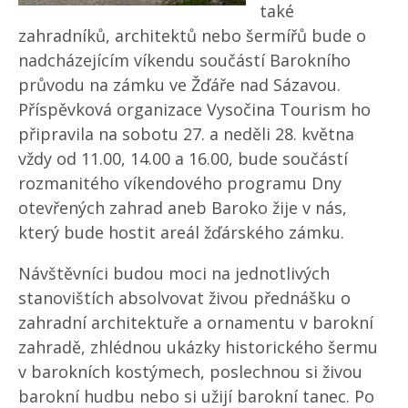
také
zahradníků, architektů nebo šermířů bude o
nadcházejícím víkendu součástí Barokního
průvodu na zámku ve Žďáře nad Sázavou.
Příspěvková organizace Vysočina Tourism ho
připravila na sobotu 27. a neděli 28. května
vždy od 11.00, 14.00 a 16.00, bude součástí
rozmanitého víkendového programu Dny
otevřených zahrad aneb Baroko žije v nás,
který bude hostit areál žďárského zámku.
Návštěvníci budou moci na jednotlivých
stanovištích absolvovat živou přednášku o
zahradní architektuře a ornamentu v barokní
zahradě, zhlédnou ukázky historického šermu
v barokních kostýmech, poslechnou si živou
barokní hudbu nebo si užijí barokní tanec. Po