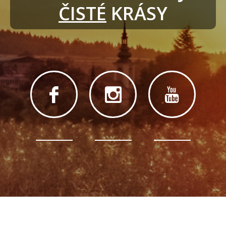
ČISTÉ
 KRÁSY