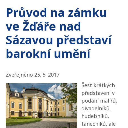
Průvod na zámku
ve Žďáře nad
Sázavou představí
barokní umění
Zveřejněno 25. 5. 2017
Šest krátkých
představení v
podání malířů,
divadelníků,
hudebníků,
tanečníků, ale