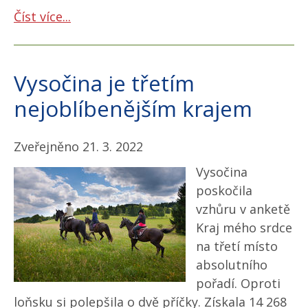
Číst více...
Vysočina je třetím
nejoblíbenějším krajem
Zveřejněno 21. 3. 2022
Vysočina
poskočila
vzhůru v anketě
Kraj mého srdce
na třetí místo
absolutního
pořadí. Oproti
loňsku si polepšila o dvě příčky. Získala 14 268