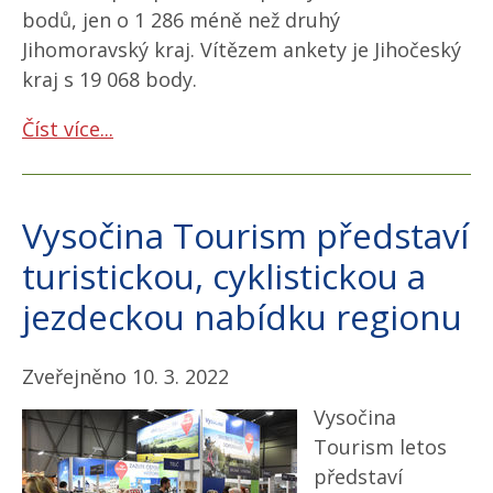
bodů, jen o 1 286 méně než druhý
Jihomoravský kraj. Vítězem ankety je Jihočeský
kraj s 19 068 body.
Číst více...
Vysočina Tourism představí
turistickou, cyklistickou a
jezdeckou nabídku regionu
Zveřejněno 10. 3. 2022
Vysočina
Tourism letos
představí