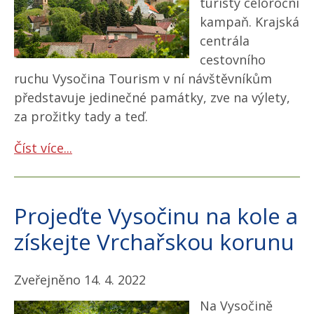
turisty celoroční
kampaň. Krajská
centrála
cestovního
ruchu Vysočina Tourism v ní návštěvníkům
představuje jedinečné památky, zve na výlety,
za prožitky tady a teď.
Číst více...
Projeďte Vysočinu na kole a
získejte Vrchařskou korunu
Zveřejněno 14. 4. 2022
Na Vysočině