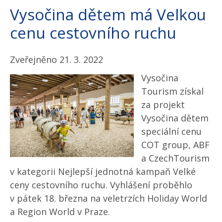
Vysočina dětem má Velkou
cenu cestovního ruchu
Zveřejněno 21. 3. 2022
Vysočina
Tourism získal
za projekt
Vysočina dětem
speciální cenu
COT group, ABF
a CzechTourism
v kategorii Nejlepší jednotná kampaň Velké
ceny cestovního ruchu. Vyhlášení proběhlo
v pátek 18. března na veletrzích Holiday World
a Region World v Praze.