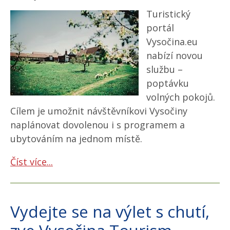
Turistický
portál
Vysočina.eu
nabízí novou
službu –
poptávku
volných pokojů.
Cílem je umožnit návštěvníkovi Vysočiny
naplánovat dovolenou i s programem a
ubytováním na jednom místě.
Číst více...
Vydejte se na výlet s chutí,