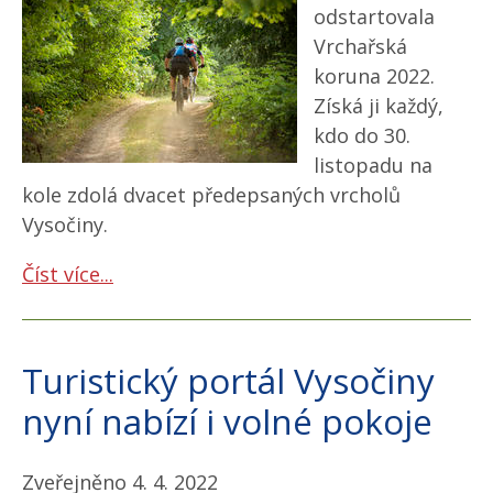
odstartovala
Vrchařská
koruna 2022.
Získá ji každý,
kdo do 30.
listopadu na
kole zdolá dvacet předepsaných vrcholů
Vysočiny.
Číst více...
Turistický portál Vysočiny
nyní nabízí i volné pokoje
Zveřejněno 4. 4. 2022