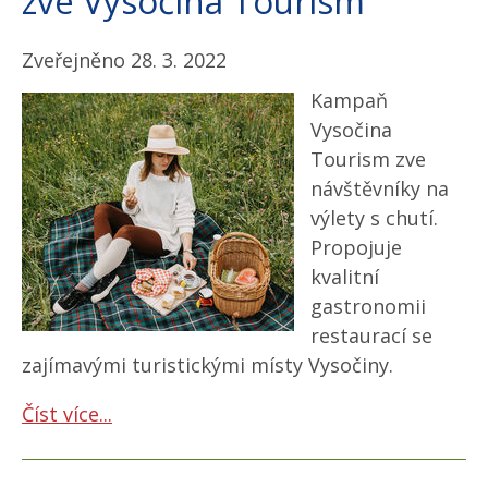
zve Vysočina Tourism
Zveřejněno 28. 3. 2022
Kampaň
Vysočina
Tourism zve
návštěvníky na
výlety s chutí.
Propojuje
kvalitní
gastronomii
restaurací se
zajímavými turistickými místy Vysočiny.
Číst více...