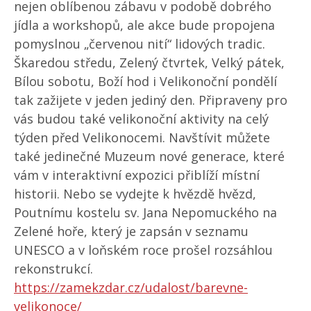
nejen oblíbenou zábavu v podobě dobrého
jídla a workshopů, ale akce bude propojena
pomyslnou „červenou nití“ lidových tradic.
Škaredou středu, Zelený čtvrtek, Velký pátek,
Bílou sobotu, Boží hod i Velikonoční pondělí
tak zažijete v jeden jediný den. Připraveny pro
vás budou také velikonoční aktivity na celý
týden před Velikonocemi. Navštívit můžete
také jedinečné Muzeum nové generace, které
vám v interaktivní expozici přiblíží místní
historii. Nebo se vydejte k hvězdě hvězd,
Poutnímu kostelu sv. Jana Nepomuckého na
Zelené hoře, který je zapsán v seznamu
UNESCO a v loňském roce prošel rozsáhlou
rekonstrukcí.
https://zamekzdar.cz/udalost/barevne-
velikonoce/