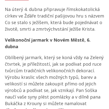
Na úterý 4. dubna připravuje římskokatolická
církev ve Žďáře tradiční pašijovou hru s názvem
Co se stalo s Ježíšem, která bude pojednávat o
životě, smrti a zmrtvýchvstání Ježíše Krista.
Velikonoční jarmark v Novém Městě, 6.
dubna
Oblíbený jarmark, který se koná vždy na Zelený
čtvrtek, je příležitostí, jak se podívat pod ruce
tvůrcům tradičních velikonočních dekorací.
Výrobu kraslic všech možných typů, barev a
velikostí si můžete zakoupit přímo od jejich
výrobců a podívat se, jak vznikají. Pan Soška
naučí vaše syny plést pomlázky a v dílně pana
Bukáčka z Krouny si můžete namalovat