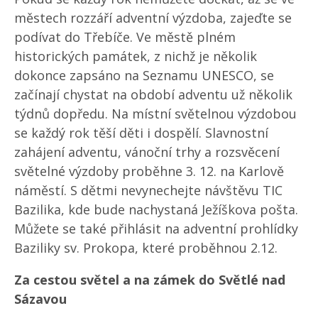
městech rozzáří adventní výzdoba, zajeďte se
podívat do Třebíče. Ve městě plném
historických památek, z nichž je několik
dokonce zapsáno na Seznamu UNESCO, se
začínají chystat na období adventu už několik
týdnů dopředu. Na místní světelnou výzdobou
se každý rok těší děti i dospělí. Slavnostní
zahájení adventu, vánoční trhy a rozsvěcení
světelné výzdoby proběhne 3. 12. na Karlově
náměstí. S dětmi nevynechejte návštěvu TIC
Bazilika, kde bude nachystaná Ježíškova pošta.
Můžete se také přihlásit na adventní prohlídky
Baziliky sv. Prokopa, které proběhnou 2.12.
Za cestou světel a na zámek do Světlé nad
Sázavou