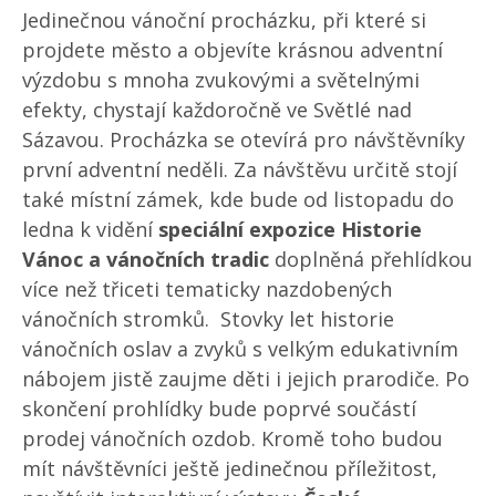
Jedinečnou vánoční procházku, při které si
projdete město a objevíte krásnou adventní
výzdobu s mnoha zvukovými a světelnými
efekty, chystají každoročně ve Světlé nad
Sázavou. Procházka se otevírá pro návštěvníky
první adventní neděli. Za návštěvu určitě stojí
také místní zámek, kde bude od listopadu do
ledna k vidění
speciální expozice Historie
Vánoc a vánočních tradic
doplněná přehlídkou
více než třiceti tematicky nazdobených
vánočních stromků. Stovky let historie
vánočních oslav a zvyků s velkým edukativním
nábojem jistě zaujme děti i jejich prarodiče. Po
skončení prohlídky bude poprvé součástí
prodej vánočních ozdob. Kromě toho budou
mít návštěvníci ještě jedinečnou příležitost,