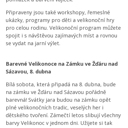
Připraveny jsou také workshopy, řemeslné
ukázky, programy pro děti a velikonoční hry
pro celou rodinu. Velikonoční program můžete
spojit i s návštěvou zajímavých míst a rovnou
se vydat na jarní výlet.
Barevné Velikonoce na Zámku ve Žďáru nad
Sázavou, 8. dubna
Bílá sobota, která připadá na 8. dubna, bude
na zámku ve Žďáru nad Sázavou pořádně
barevná! Svátky jara budou na zámku opět
plné velikonočních tradic, veselých her i
dětského tvoření. Zámečtí letos slibují všechny
barvy Velikonoc v jednom dni. Užijete si tak