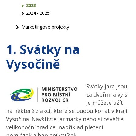
2023
2024 - 2025
Marketingové projekty
1. Svátky na
Vysočině
Svátky jara jsou
za dveřmi a vy si
je můžete užít
na některé z akcí, které se budou konat v kraji
Vysočina. Navštivte jarmarky nebo si osvěžte
velikonoční tradice, například pletení
pomlázek a barvení vajíček.