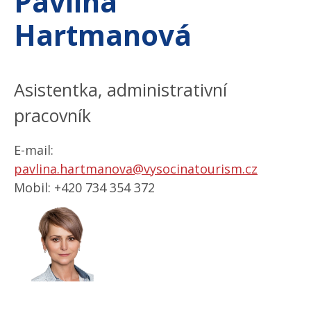
Pavlína
Hartmanová
Asistentka, administrativní
pracovník
E-mail:
pavlina.hartmanova@vysocinatourism.cz
Mobil:
+420 734 354 372