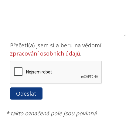
Přečetl(a) jsem si a beru na vědomí
zpracování osobních údajů
.
Odeslat
* takto označená pole jsou povinná