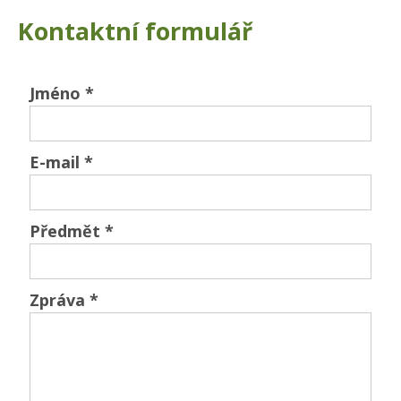
Kontaktní formulář
Jméno
*
E-mail
*
Předmět
*
Zpráva
*