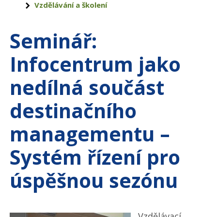
Vzdělávání a školení
Seminář:
Infocentrum jako
nedílná součást
destinačního
managementu –
Systém řízení pro
úspěšnou sezónu
Vzdělávací