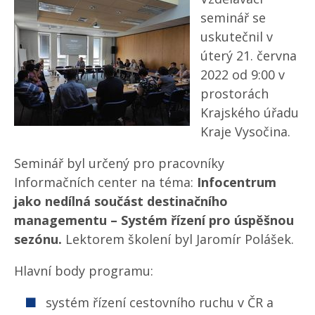
seminář se
uskutečnil v
úterý 21. června
2022 od 9:00 v
prostorách
Krajského úřadu
Kraje Vysočina.
Seminář byl určený pro pracovníky
Informačních center na téma:
Infocentrum
jako nedílná součást destinačního
managementu – Systém řízení pro úspěšnou
sezónu.
Lektorem školení byl Jaromír Polášek.
Hlavní body programu:
systém řízení cestovního ruchu v ČR a