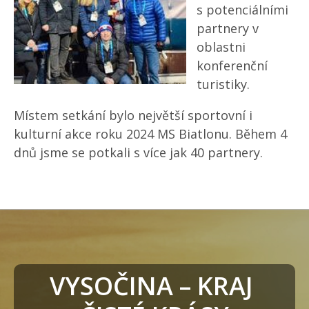
s potenciálními
partnery v
oblastni
konferenční
turistiky.
Místem setkání bylo největší sportovní i
kulturní akce roku 2024 MS Biatlonu. Během 4
dnů jsme se potkali s více jak 40 partnery.
VYSOČINA – KRAJ 