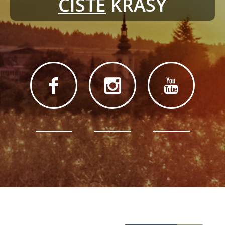
ČISTÉ
 KRÁSY
Organizace