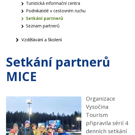
Turistická informační centra
Podnikatelé v cestovním ruchu
Setkání partnerů
Seznam partnerů
Vzdělávání a školení
Setkání partnerů
MICE
Organizace
Vysočina
Tourism
připravila sérií 4
denních setkání