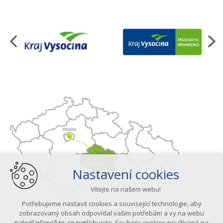
Organizace
Nastavení cookies
Vítejte na našem webu!
Potřebujeme nastavit cookies a související technologie, aby
zobrazovaný obsah odpovídal vašim potřebám a vy na webu
nalezli přesně to, co potřebujete. Soubory cookies používané na