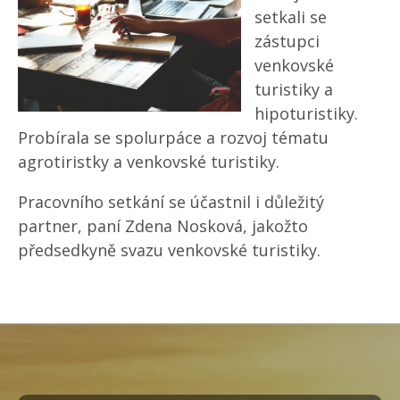
setkali se
zástupci
venkovské
turistiky a
hipoturistiky.
Probírala se spolurpáce a rozvoj tématu
agrotiristky a venkovské turistiky.
Pracovního setkání se účastnil i důležitý
partner, paní Zdena Nosková, jakožto
předsedkyně svazu venkovské turistiky.