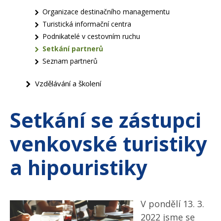
Organizace destinačního managementu
Turistická informační centra
Podnikatelé v cestovním ruchu
Setkání partnerů
Seznam partnerů
Vzdělávání a školení
Setkání se zástupci
venkovské turistiky
a hipouristiky
V pondělí 13. 3.
2022 jsme se