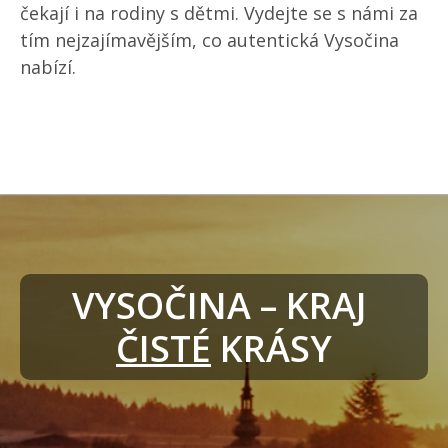
čekají i na rodiny s dětmi. Vydejte se s námi za
tím nejzajímavějším, co autentická Vysočina
nabízí.
VYSOČINA – KRAJ 
ČISTÉ
 KRÁSY