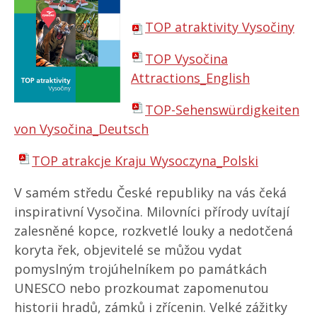
TOP atraktivity Vysočiny
TOP Vysočina
Attractions_English
TOP-Sehenswürdigkeiten
von Vysočina_Deutsch
TOP atrakcje Kraju Wysoczyna_Polski
V samém středu České republiky na vás čeká
inspirativní Vysočina. Milovníci přírody uvítají
zalesněné kopce, rozkvetlé louky a nedotčená
koryta řek, objevitelé se můžou vydat
pomyslným trojúhelníkem po památkách
UNESCO nebo prozkoumat zapomenutou
historii hradů, zámků i zřícenin. Velké zážitky