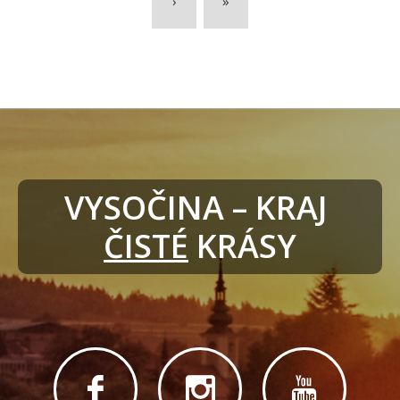
›
»
VYSOČINA – KRAJ 
ČISTÉ
 KRÁSY