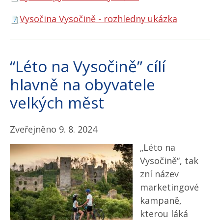
Vysočina Vysočině - rozhledny ukázka
“Léto na Vysočině” cílí
hlavně na obyvatele
velkých měst
Zveřejněno 9. 8. 2024
„Léto na
Vysočině“, tak
zní název
marketingové
kampaně,
kterou láká