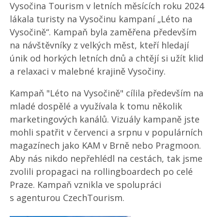
Vysočina Tourism v letních měsících roku 2024
lákala turisty na Vysočinu kampaní „Léto na
Vysočině“. Kampaň byla zaměřena především
na návštěvníky z velkých měst, kteří hledají
únik od horkých letních dnů a chtějí si užít klid
a relaxaci v malebné krajině Vysočiny.
Kampaň "Léto na Vysočině" cílila především na
mladé dospělé a využívala k tomu několik
marketingových kanálů. Vizuály kampaně jste
mohli spatřit v červenci a srpnu v populárních
magazínech jako KAM v Brně nebo Pragmoon.
Aby nás nikdo nepřehlédl na cestách, tak jsme
zvolili propagaci na rollingboardech po celé
Praze. Kampaň vznikla ve spolupráci
s agenturou CzechTourism.