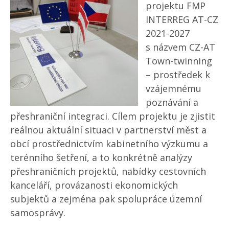
projektu FMP
INTERREG AT-CZ
2021-2027
s názvem CZ-AT
Town-twinning
– prostředek k
vzájemnému
poznávání a
přeshraniční integraci. Cílem projektu je zjistit
reálnou aktuální situaci v partnerství měst a
obcí prostřednictvím kabinetního výzkumu a
terénního šetření, a to konkrétně analýzy
přeshraničních projektů, nabídky cestovních
kanceláří, provázanosti ekonomických
subjektů a zejména pak spolupráce územní
samosprávy.