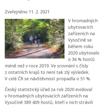
Zveřejněno 11. 2. 2021
V hromadných
ubytovacích
zařízeních na
Vysočině se
během roku
2020 ubytovalo
o 36 % hostů
méně než v roce 2019. Ve srovnání s čísly
z ostatních krajů to není tak zlý výsledek.
V celé ČR se návštěvnost propadla o 51 %.
Český statistický úřad za rok 2020 evidoval
v hromadných ubytovacích zařízeních na
Vysočině 389 409 hostů, kteří v nich strávili