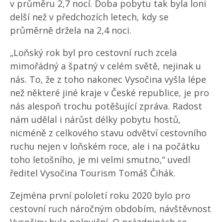
v průměru 2,7 nocí. Doba pobytu tak byla loni
delší než v předchozích letech, kdy se
průměrně držela na 2,4 noci.
„Loňský rok byl pro cestovní ruch zcela
mimořádný a špatný v celém světě, nejinak u
nás. To, že z toho nakonec Vysočina vyšla lépe
než některé jiné kraje v České republice, je pro
nás alespoň trochu potěšující zpráva. Radost
nám udělal i nárůst délky pobytu hostů,
nicméně z celkového stavu odvětví cestovního
ruchu nejen v loňském roce, ale i na počátku
toho letošního, je mi velmi smutno,“ uvedl
ředitel Vysočina Tourism Tomáš Čihák.
Zejména první pololetí roku 2020 bylo pro
cestovní ruch náročným obdobím, návštěvnost