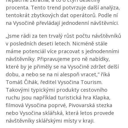
procenta. Tento trend potvrzuje další analýza,
tentokrát zbytkových dat operátorů. Podle ní
na Vysočině převládají jednodenní návštěvníci.
„Jsme rádi za ten trvalý růst počtu návštěvníků
v posledních deseti letech. Nicméně stále
máme potenciál více pracovat s jednodenními
návštěvníky. Připravujeme pro ně nabídky,
které by je přiměly se na Vysočině zdržet delší
dobu, a nebo se na ni alespoň vracet,“ říká
Tomáš Čihák, ředitel Vysočina Tourism.
Takovými typickými produkty cestovního
ruchu jsou například turistická hra Klapka,
filmová Vysočina poprvé, Pivovarská stezka
nebo Vysočina sklářská, která letos provede
návštěvníky sklářskými místy v kraji.