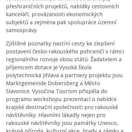
přeshraničních projektů, nabídky cestovních
kanceláří, provázanosti ekonomických
subjektů a zejména pak spolupráce územní
samosprávy.
Zjištěné poznatky nastíní cesty ke zlepšení
postavení česko-rakouského pohraničí v rámci
regionálního rozvoje obou států. Žadatelem a
příjemcem dotace je Vysoká škola
polytechnická Jihlava a partnery projektu jsou
Marktgemeinde Dobersberg a Město
Slavonice. Vysočina Tourism přispěla do
programu workshopu prezentací o nabídce
krajské destinační společnosti pro rakouské
návštěvníky. Hlavními lákadly nejen pro
rakouské návštěvníky jsou památky Unesco,
krásná příroda, kulturní akce, hrady a zámky a