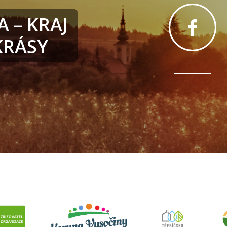
 – KRAJ
RÁSY