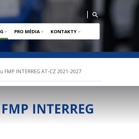
NG
PRO MÉDIA
KONTAKTY
tu FMP INTERREG AT-CZ 2021-2027
 FMP INTERREG