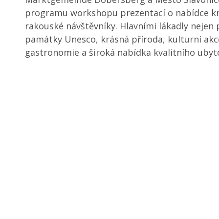
programu workshopu prezentací o nabídce kra
rakouské návštěvníky. Hlavními lákadly nejen 
památky Unesco, krásná příroda, kulturní akc
gastronomie a široká nabídka kvalitního ubyt