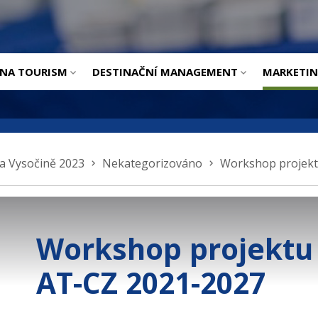
ÚVOD
INA TOURISM
DESTINAČNÍ MANAGEMENT
MARKETI
a Vysočině 2023
Nekategorizováno
Workshop projek
Workshop projektu
AT-CZ 2021-2027