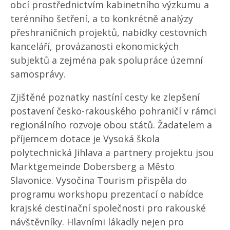
obcí prostřednictvím kabinetního výzkumu a
terénního šetření, a to konkrétně analýzy
přeshraničních projektů, nabídky cestovních
kanceláří, provázanosti ekonomických
subjektů a zejména pak spolupráce územní
samosprávy.
Zjištěné poznatky nastíní cesty ke zlepšení
postavení česko-rakouského pohraničí v rámci
regionálního rozvoje obou států. Žadatelem a
příjemcem dotace je Vysoká škola
polytechnická Jihlava a partnery projektu jsou
Marktgemeinde Dobersberg a Město
Slavonice. Vysočina Tourism přispěla do
programu workshopu prezentací o nabídce
krajské destinační společnosti pro rakouské
návštěvníky. Hlavními lákadly nejen pro