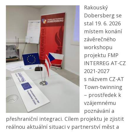
Rakouský
Dobersberg se
stal 19. 6. 2026
místem konání
závěrečného
workshopu
projektu FMP
INTERREG AT-CZ
2021-2027
s názvem CZ-AT
Town-twinning
– prostředek k
vzájemnému
poznávání a
přeshraniční integraci. Cílem projektu je zjistit
reálnou aktuální situaci v partnerství měst a